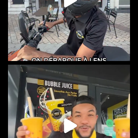
NOUVEAUTÉ CHEZ CHICKEN STREET
...
45
0