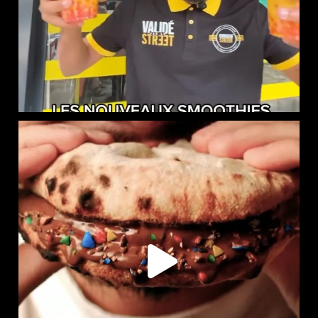
LE NAAN SUCRÉ EST DISPONIBLE CHEZ CHICKEN STREET
...
104
36