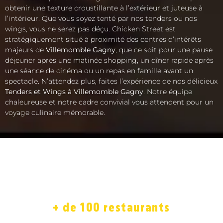
obtenir une texture croustillante à l’extérieur et juteuse à
l’intérieur. Que vous soyez tenté par nos tenders ou nos
wings, vous ne serez pas déçu. Chicken Street est
stratégiquement situé à proximité des centres d’intérêts
majeurs de
Villemomble Gagny
, que ce soit pour une pause
déjeuner après une matinée shopping, un dîner rapide après
une séance de cinéma ou un repas en famille avant un
spectacle. N’attendez plus, faites l’expérience de nos délicieux
Tenders et Wings à Villemomble Gagny
. Notre équipe
chaleureuse et notre cadre convivial vous attendent pour un
voyage culinaire mémorable.
ACCUEIL
LA CARTE
SOLIDAIRE
FRANCHISE
BOUTIQUE
JOB
+ de 100 restaurants