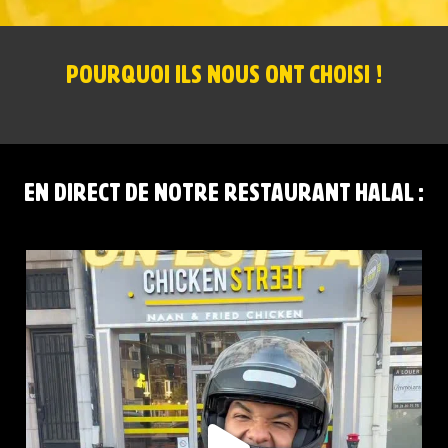
POURQUOI ILS NOUS ONT CHOISI !
EN DIRECT DE NOTRE RESTAURANT HALAL :
CHICKEN STREET LENS EST LÀ
12 Place
...
44
37