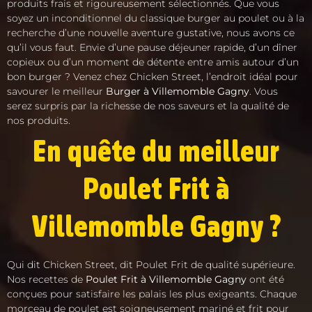
produits frais et rigoureusement sélectionnés. Que vous
soyez un inconditionnel du classique burger au poulet ou à la
recherche d’une nouvelle aventure gustative, nous avons ce
qu’il vous faut. Envie d’une pause déjeuner rapide, d’un dîner
copieux ou d’un moment de détente entre amis autour d’un
bon burger ? Venez chez Chicken Street, l’endroit idéal pour
savourer le meilleur
Burger à Villemomble Gagny
. Vous
serez surpris par la richesse de nos saveurs et la qualité de
nos produits.
En quête du meilleur
Poulet Frit à
Villemomble Gagny ?
Qui dit Chicken Street, dit Poulet Frit de qualité supérieure.
Nos recettes de
Poulet Frit à Villemomble Gagny
ont été
conçues pour satisfaire les palais les plus exigeants. Chaque
morceau de poulet est soigneusement mariné et frit pour