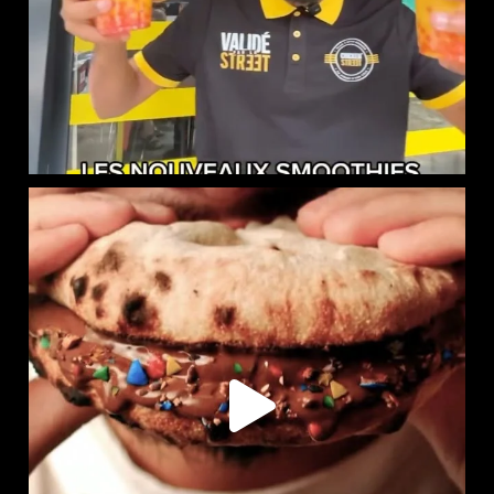
LE NAAN SUCRÉ EST DISPONIBLE CHEZ CHICKEN STREET
...
102
36