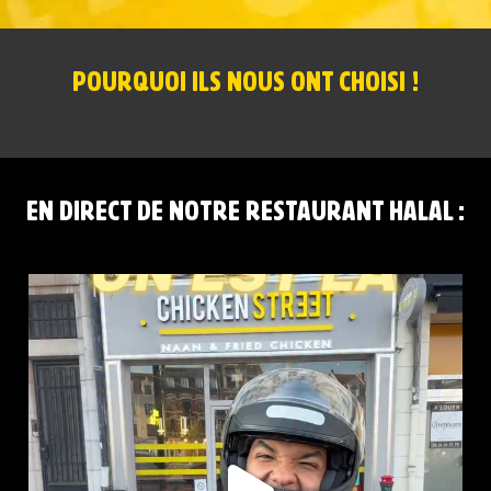
POURQUOI ILS NOUS ONT CHOISI !
EN DIRECT DE NOTRE RESTAURANT HALAL :
CHICKEN STREET LENS EST LÀ
12 Place
...
36
37