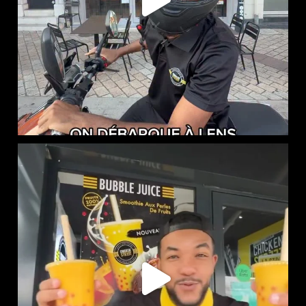
NOUVEAUTÉ CHEZ CHICKEN STREET
...
40
0