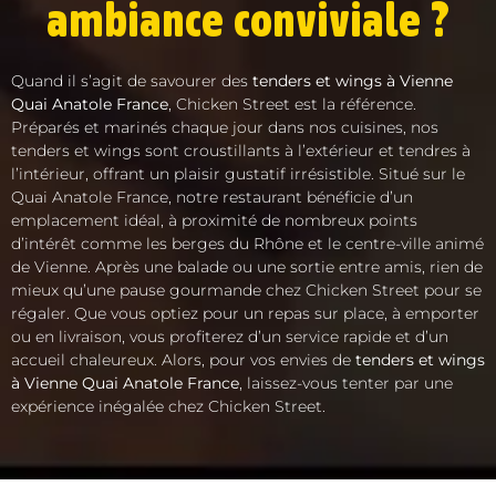
ambiance conviviale ?
Quand il s’agit de savourer des
tenders et wings à Vienne
Quai Anatole France
, Chicken Street est la référence.
Préparés et marinés chaque jour dans nos cuisines, nos
tenders et wings sont croustillants à l’extérieur et tendres à
l’intérieur, offrant un plaisir gustatif irrésistible. Situé sur le
Quai Anatole France, notre restaurant bénéficie d’un
emplacement idéal, à proximité de nombreux points
d’intérêt comme les berges du Rhône et le centre-ville animé
de Vienne. Après une balade ou une sortie entre amis, rien de
mieux qu’une pause gourmande chez Chicken Street pour se
régaler. Que vous optiez pour un repas sur place, à emporter
ou en livraison, vous profiterez d’un service rapide et d’un
accueil chaleureux. Alors, pour vos envies de
tenders et wings
à Vienne Quai Anatole France
, laissez-vous tenter par une
expérience inégalée chez Chicken Street.