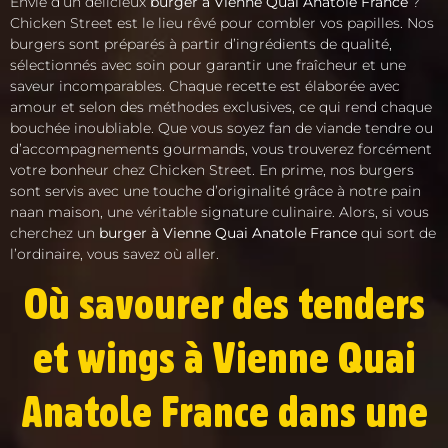
Envie d’un délicieux
burger à Vienne Quai Anatole France
?
Chicken Street est le lieu rêvé pour combler vos papilles. Nos
burgers sont préparés à partir d’ingrédients de qualité,
sélectionnés avec soin pour garantir une fraîcheur et une
saveur incomparables. Chaque recette est élaborée avec
amour et selon des méthodes exclusives, ce qui rend chaque
bouchée inoubliable. Que vous soyez fan de viande tendre ou
d’accompagnements gourmands, vous trouverez forcément
votre bonheur chez Chicken Street. En prime, nos burgers
sont servis avec une touche d’originalité grâce à notre pain
naan maison, une véritable signature culinaire. Alors, si vous
cherchez un
burger à Vienne Quai Anatole France
qui sort de
l’ordinaire, vous savez où aller.
Où savourer des tenders
et wings à Vienne Quai
Anatole France dans une