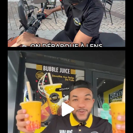
NOUVEAUTÉ CHEZ CHICKEN STREET
...
50
0