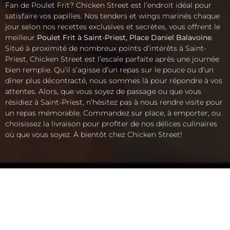
Fan de Poulet Frit? Chicken Street est l’endroit idéal pour
satisfaire vos papilles. Nos tenders et wings marinés chaque
jour selon nos recettes exclusives et secrètes, vous offrent le
meilleur
Poulet Frit à Saint-Priest, Place Daniel Balavoine
.
Situé à proximité de nombreux points d’intérêts à Saint-
Priest, Chicken Street est l’escale parfaite après une journée
bien remplie. Qu’il s’agisse d’un repas sur le pouce ou d’un
dîner plus décontracté, nous sommes là pour répondre à vos
attentes. Alors, que vous soyez de passage ou que vous
résidiez à Saint-Priest, n’hésitez pas à nous rendre visite pour
un repas mémorable. Commandez sur place, à emporter, ou
choisissez la livraison pour profiter de nos délices culinaires
où que vous soyez. À bientôt chez Chicken Street!
ACCUEIL
LA CARTE
SOLIDAIRE
FRANCHISE
BOUTIQUE
JOB