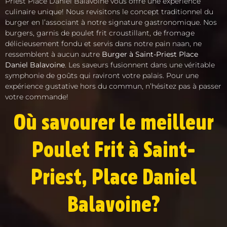
Priest Place Daniel Balavoine vous offre une expérience
culinaire unique! Nous revisitons le concept traditionnel du
burger en l’associant à notre signature gastronomique. Nos
burgers, garnis de poulet frit croustillant, de fromage
délicieusement fondu et servis dans notre pain naan, ne
ressemblent à aucun autre
Burger à Saint-Priest Place
Daniel Balavoine
. Les saveurs fusionnent dans une véritable
symphonie de goûts qui raviront votre palais. Pour une
expérience gustative hors du commun, n’hésitez pas à passer
votre commande!
Où savourer le meilleur
Poulet Frit à Saint-
Priest, Place Daniel
Balavoine?