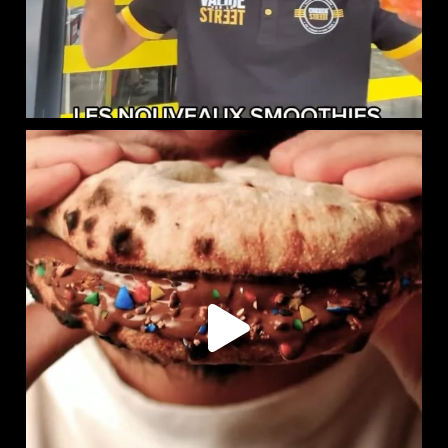
LE NAAN SUCRÉ EST DISPONIBLE CHEZ CHICKEN STREET
...
108
36