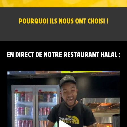
POURQUOI ILS NOUS ONT CHOISI !
EN DIRECT DE NOTRE RESTAURANT HALAL :
RED BULL PÊCHE BLANCHE ET CLASSIQUE DISPONIBLES
...
53
1