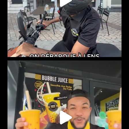
NOUVEAUTÉ CHEZ CHICKEN STREET
...
46
0