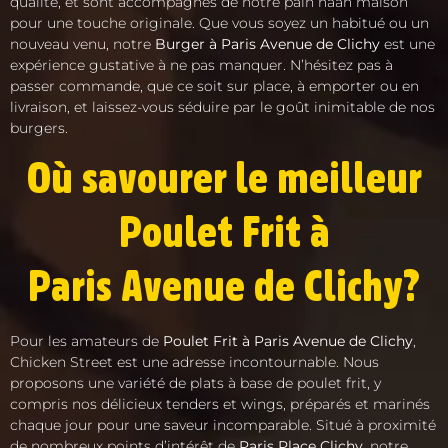
qualité, et sont accompagnés de notre pain naan maison
pour une touche originale. Que vous soyez un habitué ou un
nouveau venu, notre
Burger à Paris Avenue de Clichy
est une
expérience gustative à ne pas manquer. N’hésitez pas à
passer commande, que ce soit sur place, à emporter ou en
livraison, et laissez-vous séduire par le goût inimitable de nos
burgers.
Où savourer le meilleur
Poulet Frit à
Paris Avenue de Clichy?
Pour les amateurs de
Poulet Frit à Paris Avenue de Clichy
,
Chicken Street est une adresse incontournable. Nous
proposons une variété de plats à base de poulet frit, y
compris nos délicieux tenders et wings, préparés et marinés
chaque jour pour une saveur incomparable. Situé à proximité
de nombreux points d’intérêt de
Paris Place Clichy
, notre