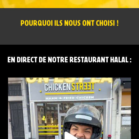
POURQUOI ILS NOUS ONT CHOISI !
EN DIRECT DE NOTRE RESTAURANT HALAL :
CHICKEN STREET LENS EST LÀ
12 Place
...
44
37