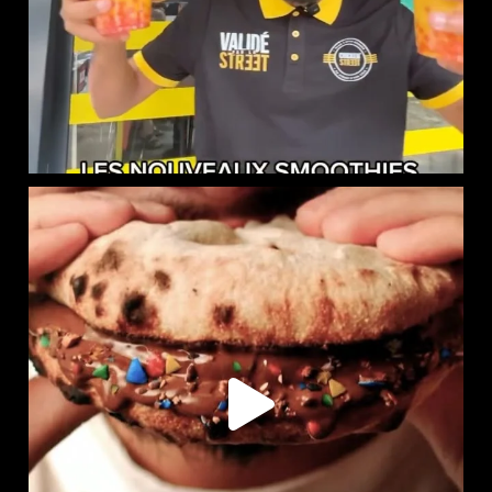
LE NAAN SUCRÉ EST DISPONIBLE CHEZ CHICKEN STREET
...
105
36