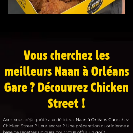
Vous cherchez les
meilleurs Naan à Orléans
Gare ? Découvrez Chicken
Street !
Avez-vous déjà goûté aux délicieux
Naan à Orléans Gare
chez
Chicken Street ? Leur secret ? Une préparation quotidienne à
base de recettes uniques pour vous offrir un goût