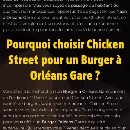
incomparable. Que vous soyez de passage ou habitant du
quartier, ne manquez pas l’opportunité de déguster ces
Naan
à Orléans Gare
qui éveilleront vos papilles. Chicken Street, ce
n’est pas simplement un restaurant, c’est une expérience
gustative inédite pour tous les amateurs de bonne cuisine.
Pourquoi choisir Chicken
Street pour un Burger à
Orléans Gare ?
Vous êtes à la recherche d’un
Burger à Orléans Gare
qui sort
de l’ordinaire ? Passez la porte de Chicken Street ! Avec une
variété de burgers savoureux et innovants, Chicken Street
saura ravir les palais les plus exigeants. Tous les ingrédients
sont rigoureusement sélectionnés et assemblés avec soin
pour vous offrir un
Burger Orléans Gare
de qualité
supérieure. Qu’attendez-vous ? Venez découvrir le plaisir d’un