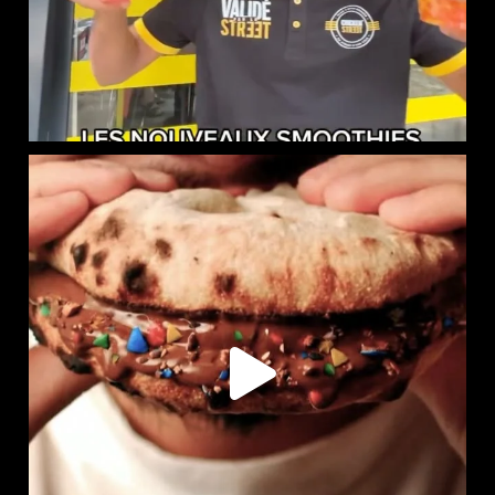
LE NAAN SUCRÉ EST DISPONIBLE CHEZ CHICKEN STREET
...
105
36