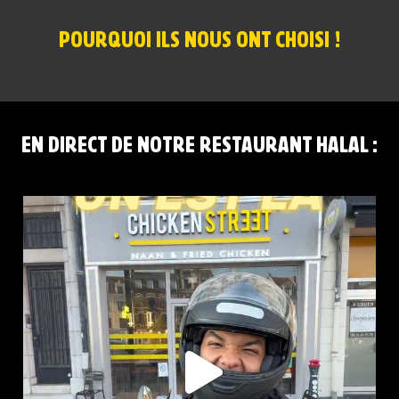
POURQUOI ILS NOUS ONT CHOISI !
EN DIRECT DE NOTRE RESTAURANT HALAL :
CHICKEN STREET LENS EST LÀ
12 Place
...
44
37