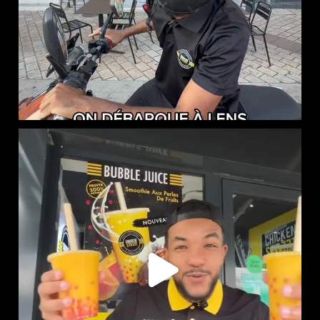
NOUVEAUTÉ CHEZ CHICKEN STREET
...
46
0