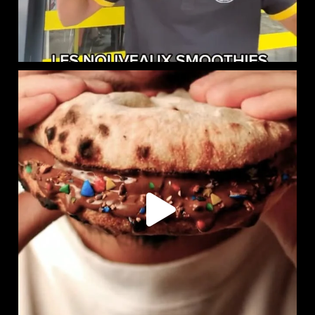
LE NAAN SUCRÉ EST DISPONIBLE CHEZ CHICKEN STREET
...
107
36