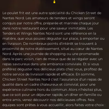
Le poulet frit est une autre spécialité du Chicken Street de
Nantes Nord. Les amateurs de tenders et wings seront
conquis par notre offre, préparée et marinée chaque jour
dans notre restaurant pour une saveur inimitable. Les
Tenders et Wings Nantes Nord sont une référence en la
matière, que vous pouvez déguster sur place, à emporter ou
en livraison. De nombreux points d’intérêt se trouvent à
proximité de notre établissement, situé au cœur de Nantes
Nord. Après une journée de shopping ou une promenade
dans le parc voisin, rien de mieux que de se régaler avec un
repas savoureux dans une ambiance conviviale. Et si vous
préférez déguster nos délicieux plats chez vous, profitez de
notre service de livraison rapide et efficace. En somme,
Chicken Street Nantes Nord c’est l’assurance d’un repas de
qualité dans un cadre chaleureux et convivial, pour une
expérience culinaire hors du commun. Alors n’hésitez plus,
que ce soit pour un déjeuner rapide, un dîner en famille ou
entre amis, venez découvrir nos délicieuses offres. Nos
équipes sont prêtes à vous accueillir, alors faites votre choix :