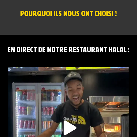
POURQUOI ILS NOUS ONT CHOISI !
EN DIRECT DE NOTRE RESTAURANT HALAL :
RED BULL PÊCHE BLANCHE ET CLASSIQUE DISPONIBLES
...
48
1