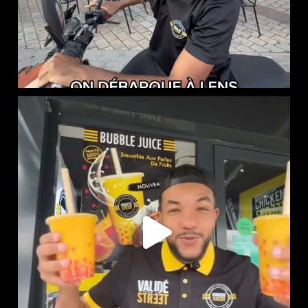
NOUVEAUTÉ CHEZ CHICKEN STREET
...
48
0