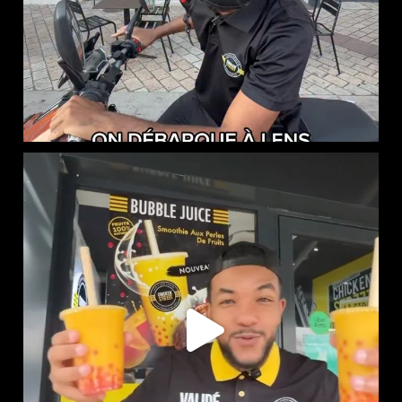
NOUVEAUTÉ CHEZ CHICKEN STREET
...
59
0