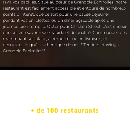
ravir vos papilles. Situé au cœur de Grenoble Echirolles, notre
restaurant est facilement accessible et entouré de nombreux
points d’intérêt, que ce soit pour une pause déjeuner
pendant vos emplettes, ou un dîner agréable après une
journée bien remplie. Opter pour Chicken Street, c’est choisir
une cuisine savoureuse, rapide et de qualité. Commandez dès
maintenant sur place, à emporter ou en livraison, et
découvrez le goût authentique de nos **Tenders et Wings
Grenoble Echirolles**.
ACCUEIL
LA CARTE
SOLIDAIRE
FRANCHISE
BOUTIQUE
JOB
+ de 100 restaurants
7 jours sur 7