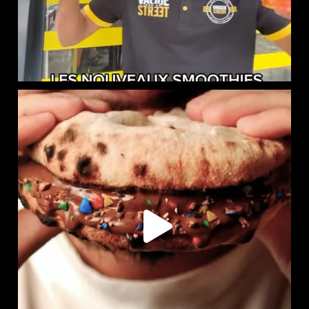
LE NAAN SUCRÉ EST DISPONIBLE CHEZ CHICKEN STREET
...
109
36