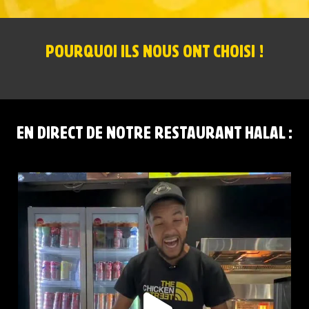
POURQUOI ILS NOUS ONT CHOISI !
EN DIRECT DE NOTRE RESTAURANT HALAL :
RED BULL PÊCHE BLANCHE ET CLASSIQUE DISPONIBLES
...
60
1