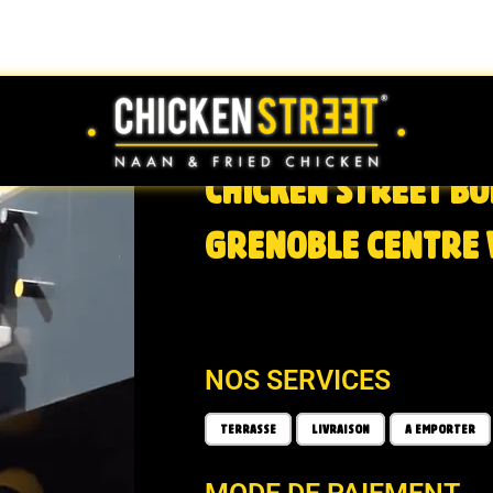
CHICKEN STREET BU
GRENOBLE CENTRE 
NOS SERVICES
TERRASSE
LIVRAISON
A EMPORTER