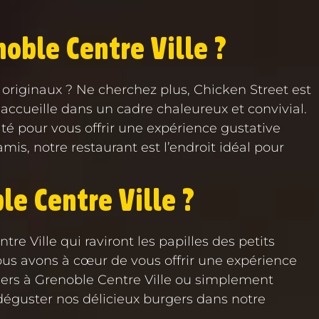
noble Centre Ville ?
 originaux ? Ne cherchez plus, Chicken Street est
 accueille dans un cadre chaleureux et convivial.
té pour vous offrir une expérience gustative
s, notre restaurant est l’endroit idéal pour
le Centre Ville ?
 Ville qui raviront les papilles des petits
Nous avons à cœur de vous offrir une expérience
gers à Grenoble Centre Ville ou simplement
 déguster nos délicieux burgers dans notre