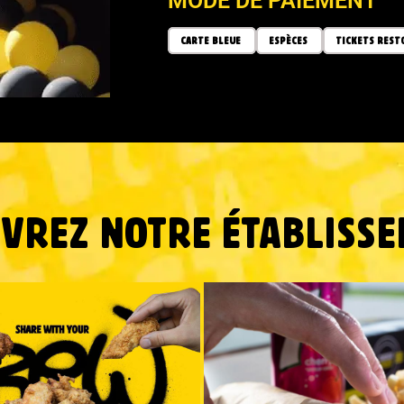
MODE DE PAIEMENT
CARTE BLEUE
ESPÈCES
TICKETS REST
VREZ NOTRE ÉTABLISSE