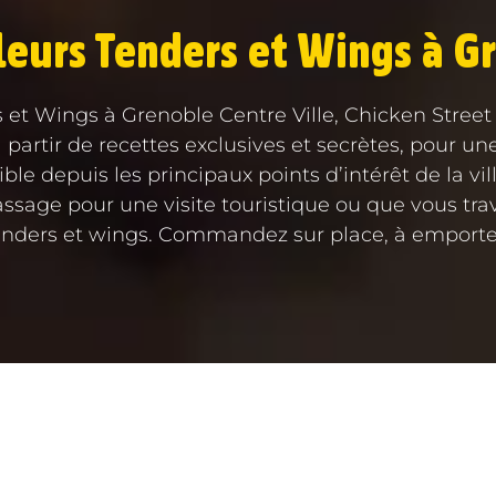
leurs Tenders et Wings à Gr
 et Wings à Grenoble Centre Ville, Chicken Street e
partir de recettes exclusives et secrètes, pour un
le depuis les principaux points d’intérêt de la vill
ssage pour une visite touristique ou que vous travai
enders et wings. Commandez sur place, à emporter o
LIDAIRE
FRANCHISE
BOU