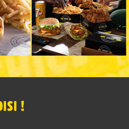
ISI !