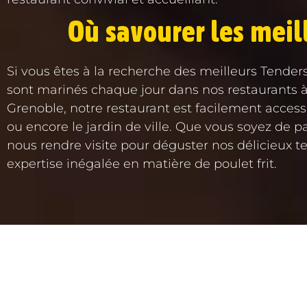
Où savourer les meil
Si vous êtes à la recherche des meilleurs Tenders
sont marinés chaque jour dans nos restaurants à 
Grenoble, notre restaurant est facilement accessib
ou encore le jardin de ville. Que vous soyez de pa
nous rendre visite pour déguster nos délicieux t
expertise inégalée en matière de poulet frit.
ACCUEIL
LA CARTE
SO