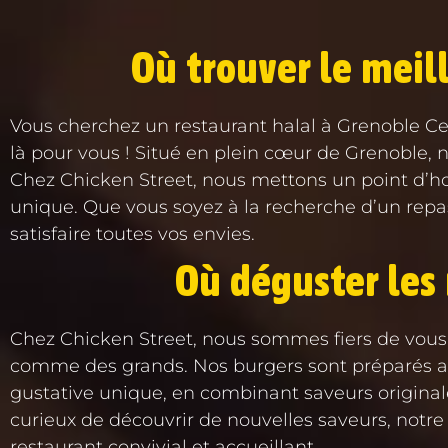
Où trouver le meill
Vous cherchez un restaurant halal à Grenoble Cen
là pour vous ! Situé en plein cœur de Grenoble, n
Chez Chicken Street, nous mettons un point d’hon
unique. Que vous soyez à la recherche d’un repas
satisfaire toutes vos envies.
Où déguster les 
Chez Chicken Street, nous sommes fiers de vous p
comme des grands. Nos burgers sont préparés avec
gustative unique, en combinant saveurs origina
curieux de découvrir de nouvelles saveurs, notre
restaurant convivial et accueillant.