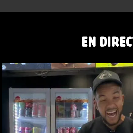
EN DIREC
RED BULL PÊCHE BLANCHE ET CLASSIQUE DISPO
53
1