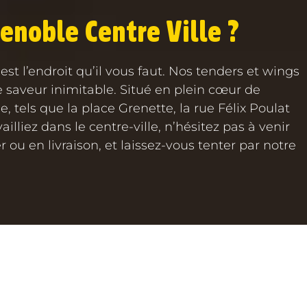
enoble Centre Ville ?
st l’endroit qu’il vous faut. Nos tenders et wings
e saveur inimitable. Situé en plein cœur de
e, tels que la place Grenette, la rue Félix Poulat
lliez dans le centre-ville, n’hésitez pas à venir
u en livraison, et laissez-vous tenter par notre
TIQUE
JOB