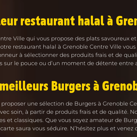
eur restaurant halal à Gre
tre Ville qui vous propose des plats savoureux et
otre restaurant halal à Grenoble Centre Ville vous
neur à sélectionner des produits frais et de quali
 sur le pouce ou d’un moment de détente entre ami
meilleurs Burgers à Grenob
roposer une sélection de Burgers à Grenoble Centre
 soin, à partir de produits frais et de qualité. 
les et classiques. Que vous soyez amateur de Bur
 carte saura vous séduire. N’hésitez plus et venez