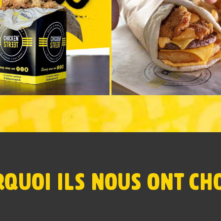
QUOI ILS NOUS ONT CHO