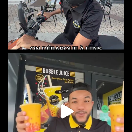
NOUVEAUTÉ CHEZ CHICKEN STREET
...
46
0