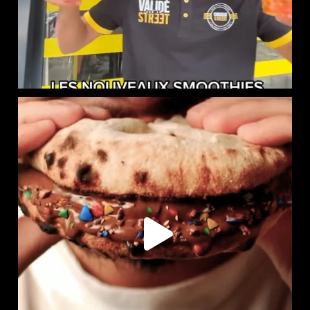
LE NAAN SUCRÉ EST DISPONIBLE CHEZ CHICKEN STREET
...
105
36