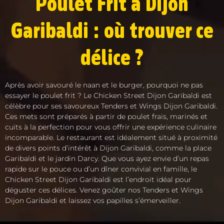
Poulet Frit à Dijon
Garibaldi : où trouver ce
délice ?
Après avoir savouré le naan et le burger, pourquoi ne pas
essayer le poulet frit ? Le Chicken Street Dijon Garibaldi est
célèbre pour ses savoureux Tenders et Wings Dijon Garibaldi.
Ces mets sont préparés à partir de poulet frais, marinés et
cuits à la perfection pour vous offrir une expérience culinaire
incomparable. Le restaurant est idéalement situé à proximité
de divers points d’intérêt à Dijon Garibaldi, comme la place
Garibaldi et le jardin Darcy. Que vous ayez envie d’un repas
rapide sur le pouce ou d’un dîner convivial en famille, le
Chicken Street Dijon Garibaldi est l’endroit idéal pour
déguster ces délices. Venez goûter nos Tenders et Wings
Dijon Garibaldi et laissez vos papilles s’émerveiller.