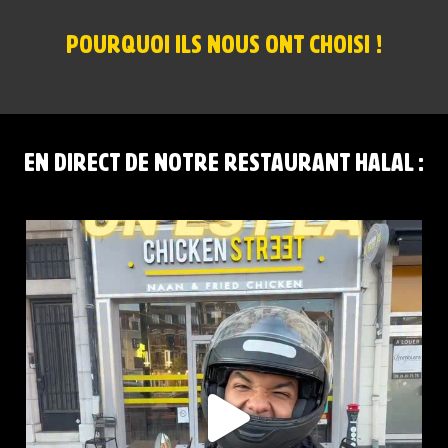
POURQUOI ILS NOUS ONT CHOISI !
EN DIRECT DE NOTRE RESTAURANT HALAL :
CHICKEN STREET LENS EST LÀ
12 Place
...
44
37