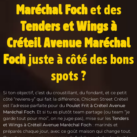
Maréchal Foch
et des
Tenders et Wings à
Créteil Avenue Maréchal
Foch
juste à côté des bons
spots ?
Si ton objectif, c’est du croustillant, du fondant, et ce petit
côté “reviens-y” qui fait la différence, Chicken Street Créteil
est l’adresse parfaite pour du
Poulet Frit à Créteil Avenue
Maréchal Foch
. Et si tu es plutôt team partage (ou team “je
garde tout pour moi”, on ne juge pas), mise sur les
Tenders
et Wings à Créteil Avenue Maréchal Foch
: marinés et
préparés chaque jour, avec ce goût maison qui change tout.