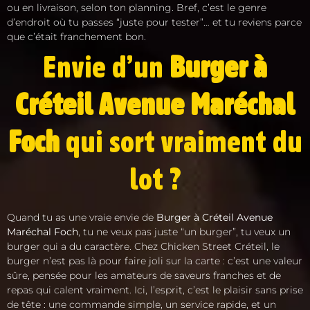
ou en livraison, selon ton planning. Bref, c’est le genre
d’endroit où tu passes “juste pour tester”… et tu reviens parce
que c’était franchement bon.
Envie d’un
Burger à
Créteil Avenue Maréchal
Foch
qui sort vraiment du
lot ?
Quand tu as une vraie envie de
Burger à Créteil Avenue
Maréchal Foch
, tu ne veux pas juste “un burger”, tu veux un
burger qui a du caractère. Chez Chicken Street Créteil, le
burger n’est pas là pour faire joli sur la carte : c’est une valeur
sûre, pensée pour les amateurs de saveurs franches et de
repas qui calent vraiment. Ici, l’esprit, c’est le plaisir sans prise
de tête : une commande simple, un service rapide, et un