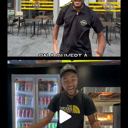
RED BULL PÊCHE BLANCHE ET CLASSIQUE DISPONIBLES
...
61
1