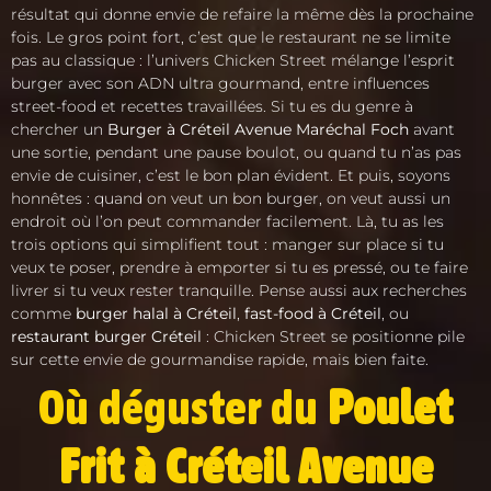
résultat qui donne envie de refaire la même dès la prochaine
fois. Le gros point fort, c’est que le restaurant ne se limite
pas au classique : l’univers Chicken Street mélange l’esprit
burger avec son ADN ultra gourmand, entre influences
street-food et recettes travaillées. Si tu es du genre à
chercher un
Burger à Créteil Avenue Maréchal Foch
avant
une sortie, pendant une pause boulot, ou quand tu n’as pas
envie de cuisiner, c’est le bon plan évident. Et puis, soyons
honnêtes : quand on veut un bon burger, on veut aussi un
endroit où l’on peut commander facilement. Là, tu as les
trois options qui simplifient tout : manger sur place si tu
veux te poser, prendre à emporter si tu es pressé, ou te faire
livrer si tu veux rester tranquille. Pense aussi aux recherches
comme
burger halal à Créteil
,
fast-food à Créteil
, ou
restaurant burger Créteil
: Chicken Street se positionne pile
sur cette envie de gourmandise rapide, mais bien faite.
Où déguster du
Poulet
Frit à Créteil Avenue