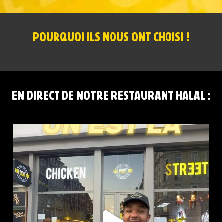
POURQUOI ILS NOUS ONT CHOISI !
EN DIRECT DE NOTRE RESTAURANT HALAL :
CHICKEN STREET LILLE FLANDRES EST LÀ
...
0
0