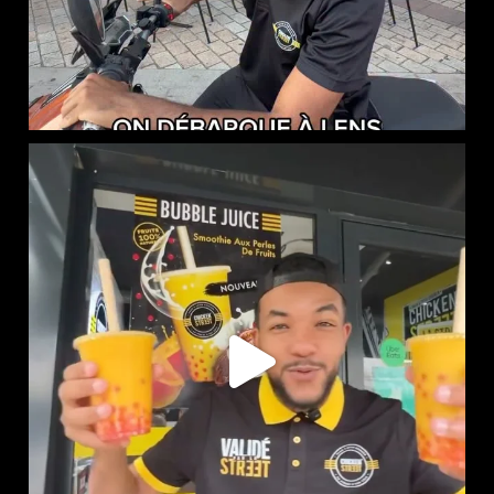
NOUVEAUTÉ CHEZ CHICKEN STREET
...
61
0