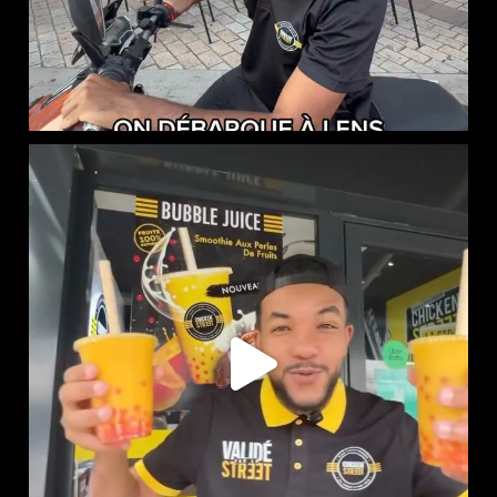
NOUVEAUTÉ CHEZ CHICKEN STREET
...
61
0