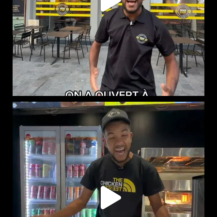
RED BULL PÊCHE BLANCHE ET CLASSIQUE DISPONIBLES
...
61
1