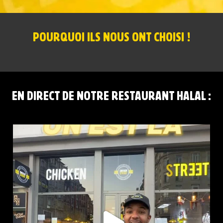
POURQUOI ILS NOUS ONT CHOISI !
EN DIRECT DE NOTRE RESTAURANT HALAL :
CHICKEN STREET LILLE FLANDRES EST LÀ
...
0
0