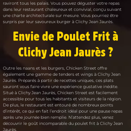
raviront tous les palais. Vous pouvez déguster votre repas
dans leur restaurant chaleureux et convivial, conçu suivant
une charte architecturale sur mesure. Vous pourriez être
surpris par leur savoureux burger à Clichy Jean Jaurès.
Envie de Poulet Frit à
Clichy Jean Jaurès ?
Outre les naans et les burgers, Chicken Street offre
également une gamme de tenders et wings à Clichy Jean
Jaurès. Préparés à partir de recettes uniques, ces plats
sauront vous faire vivre une expérience gustative inédite.
Situé à Clichy Jean Jaurès, Chicken Street est facilement
accessible pour tous les habitants et visiteurs de la région.
De plus, le restaurant est entouré de nombreux points
d’intérêt, ce qui en fait l’endroit idéal pour une pause repas
après une journée bien remplie. N’attendez plus, venez
découvrir le goût incomparable du poulet frit à Clichy Jean
Jaurès.