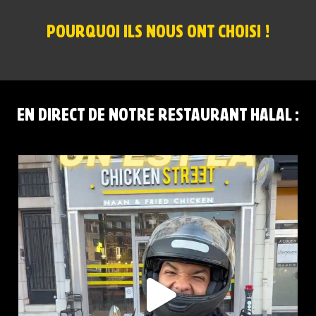
POURQUOI ILS NOUS ONT CHOISI !
EN DIRECT DE NOTRE RESTAURANT HALAL :
CHICKEN STREET LENS EST LÀ
12 Place
...
44
37