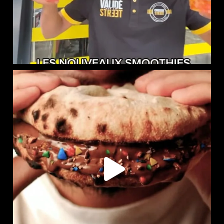
LE NAAN SUCRÉ EST DISPONIBLE CHEZ CHICKEN STREET
...
105
36