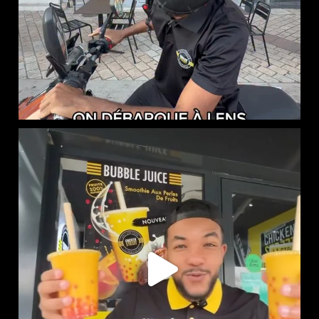
NOUVEAUTÉ CHEZ CHICKEN STREET
...
46
0