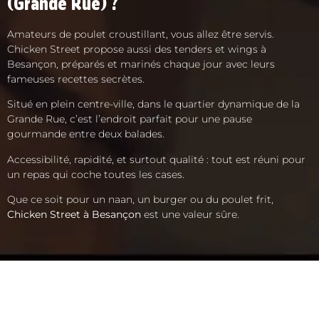
(Grande Rue) ?
Amateurs de poulet croustillant, vous allez être servis.
Chicken Street propose aussi des tenders et wings à
Besançon, préparés et marinés chaque jour avec leurs
fameuses recettes secrètes.
Situé en plein centre-ville, dans le quartier dynamique de la
Grande Rue, c’est l’endroit parfait pour une pause
gourmande entre deux balades.
Accessibilité, rapidité, et surtout qualité : tout est réuni pour
un repas qui coche toutes les cases.
Que ce soit pour un naan, un burger ou du poulet frit,
Chicken Street à Besançon
est une valeur sûre.
ACCUEIL
LA CARTE
SOLIDAIRE
FRANCHISE