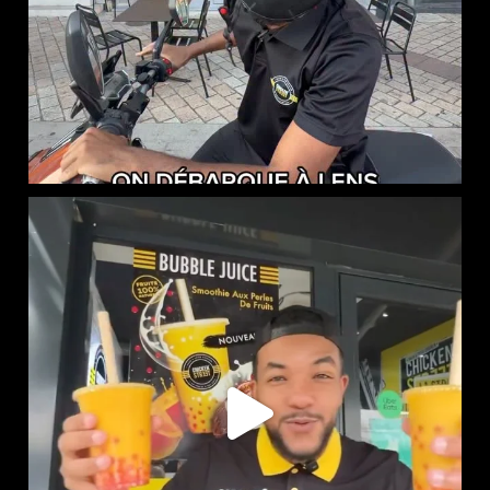
NOUVEAUTÉ CHEZ CHICKEN STREET
...
45
0