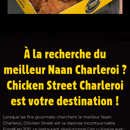
À la recherche du
meilleur Naan Charleroi ?
Chicken Street Charleroi
est votre destination !
Lorsque les fins gourmets cherchent le meilleur Naan
Charleroi, Chicken Street est la réponse incontournable.
Fondé en 2011, ce restaurant révolutionne l’art culinaire avec