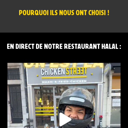
POURQUOI ILS NOUS ONT CHOISI !
EN DIRECT DE NOTRE RESTAURANT HALAL :
CHICKEN STREET LENS EST LÀ
12 Place
...
44
37