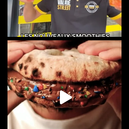
LE NAAN SUCRÉ EST DISPONIBLE CHEZ CHICKEN STREET
...
104
36