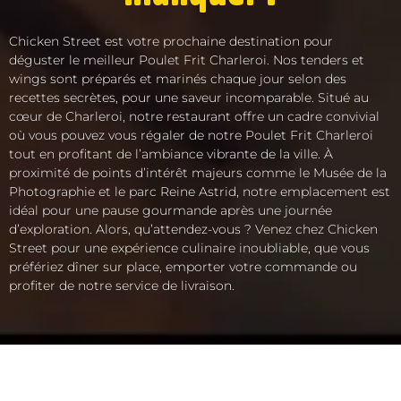
Chicken Street est votre prochaine destination pour
déguster le meilleur Poulet Frit Charleroi. Nos tenders et
wings sont préparés et marinés chaque jour selon des
recettes secrètes, pour une saveur incomparable. Situé au
cœur de Charleroi, notre restaurant offre un cadre convivial
où vous pouvez vous régaler de notre Poulet Frit Charleroi
tout en profitant de l’ambiance vibrante de la ville. À
proximité de points d’intérêt majeurs comme le Musée de la
Photographie et le parc Reine Astrid, notre emplacement est
idéal pour une pause gourmande après une journée
d’exploration. Alors, qu’attendez-vous ? Venez chez Chicken
Street pour une expérience culinaire inoubliable, que vous
préfériez dîner sur place, emporter votre commande ou
profiter de notre service de livraison.
ACCUEIL
LA CARTE
SOLIDAIRE
FRANCHISE