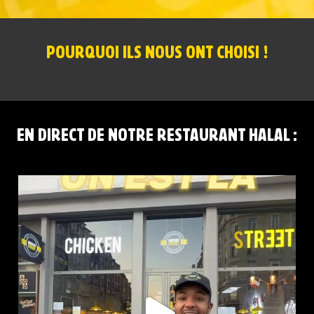
POURQUOI ILS NOUS ONT CHOISI !
EN DIRECT DE NOTRE RESTAURANT HALAL :
CHICKEN STREET LILLE FLANDRES EST LÀ
...
0
0