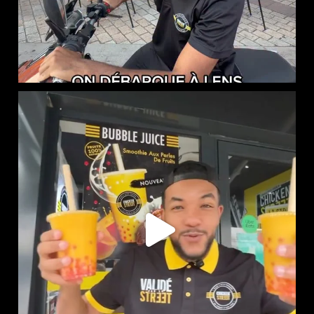
NOUVEAUTÉ CHEZ CHICKEN STREET
...
61
0