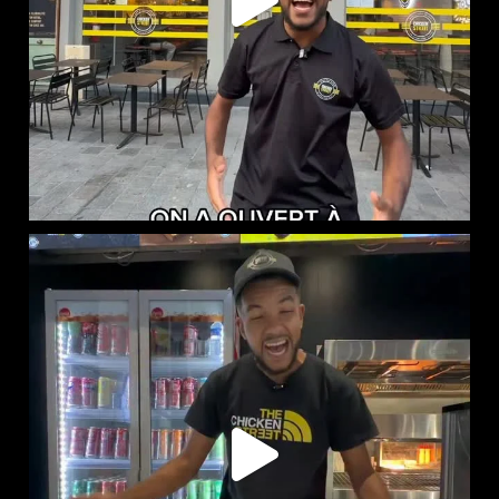
RED BULL PÊCHE BLANCHE ET CLASSIQUE DISPONIBLES
...
61
1