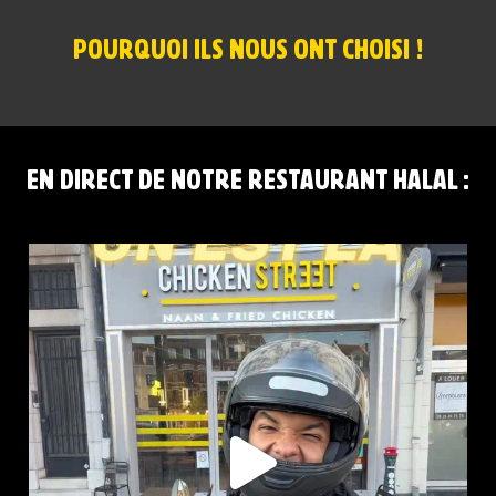
POURQUOI ILS NOUS ONT CHOISI !
EN DIRECT DE NOTRE RESTAURANT HALAL :
CHICKEN STREET LENS EST LÀ
12 Place
...
44
37