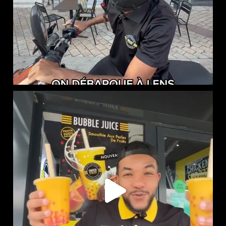
NOUVEAUTÉ CHEZ CHICKEN STREET
...
46
0