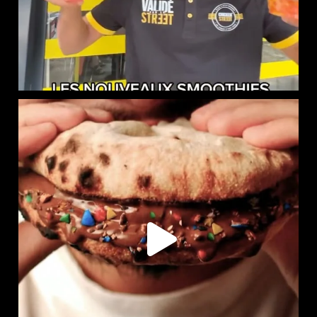
LE NAAN SUCRÉ EST DISPONIBLE CHEZ CHICKEN STREET
...
105
36