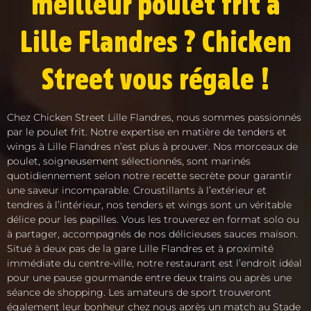
meilleur poulet frit à
Lille Flandres ? Chicken
Street vous régale !
Chez Chicken Street Lille Flandres, nous sommes passionnés
par le poulet frit. Notre expertise en matière de tenders et
wings à Lille Flandres n’est plus à prouver. Nos morceaux de
poulet, soigneusement sélectionnés, sont marinés
quotidiennement selon notre recette secrète pour garantir
une saveur incomparable. Croustillants à l’extérieur et
tendres à l’intérieur, nos tenders et wings sont un véritable
délice pour les papilles. Vous les trouverez en format solo ou
à partager, accompagnés de nos délicieuses sauces maison.
Situé à deux pas de la gare Lille Flandres et à proximité
immédiate du centre-ville, notre restaurant est l’endroit idéal
pour une pause gourmande entre deux trains ou après une
séance de shopping. Les amateurs de sport trouveront
également leur bonheur chez nous après un match au Stade