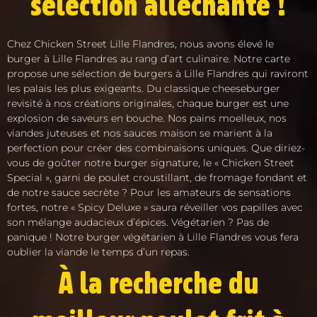
sélection alléchante !
Chez Chicken Street Lille Flandres, nous avons élevé le
burger à Lille Flandres au rang d’art culinaire. Notre carte
propose une sélection de burgers à Lille Flandres qui raviront
les palais les plus exigeants. Du classique cheeseburger
revisité à nos créations originales, chaque burger est une
explosion de saveurs en bouche. Nos pains moelleux, nos
viandes juteuses et nos sauces maison se marient à la
perfection pour créer des combinaisons uniques. Que diriez-
vous de goûter notre burger signature, le « Chicken Street
Special », garni de poulet croustillant, de fromage fondant et
de notre sauce secrète ? Pour les amateurs de sensations
fortes, notre « Spicy Deluxe » saura réveiller vos papilles avec
son mélange audacieux d’épices. Végétarien ? Pas de
panique ! Notre burger végétarien à Lille Flandres vous fera
oublier la viande le temps d’un repas.
À la recherche du