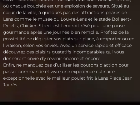
où chaque bouchée est une explosion de saveurs. Situé au
cœur de la ville, à quelques pas des attractions phares de
Lens comme le musée du Louvre-Lens et le stade Bollaert-
Delelis, Chicken Street est l’endroit rêvé pour une pause
gourmande après une journée bien remplie. Profitez de la
possibilité de déguster vos plats sur place, à emporter ou en
livraison, selon vos envies. Avec un service rapide et efficace,
découvrez des plaisirs gustatifs incomparables qui vous
donneront envie d’y revenir encore et encore.
Enfin, ne manquez pas d’utiliser les boutons d’action pour
passer commande et vivre une expérience culinaire
exceptionnelle avec le meilleur poulet frit à Lens Place Jean
Jaurès !
ACCUEIL
LA CARTE
SOLIDAIRE
FRANCHISE
BOUTIQUE
JOB