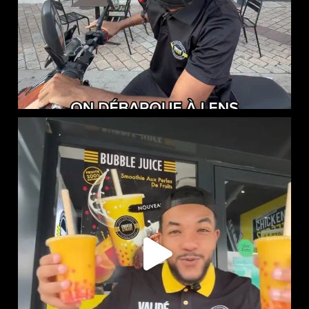
NOUVEAUTÉ CHEZ CHICKEN STREET
...
55
0