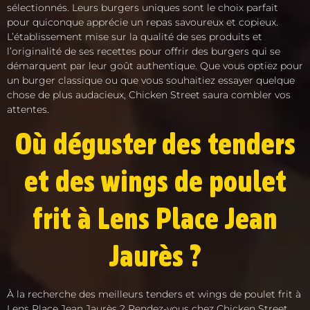
sélectionnés. Leurs burgers uniques sont le choix parfait
pour quiconque apprécie un repas savoureux et copieux.
L’établissement mise sur la qualité de ses produits et
l’originalité de ses recettes pour offrir des burgers qui se
démarquent par leur goût authentique. Que vous optiez pour
un burger classique ou que vous souhaitiez essayer quelque
chose de plus audacieux, Chicken Street saura combler vos
attentes.
Où déguster des tenders
et des wings de poulet
frit à Lens Place Jean
Jaurès ?
À la recherche des meilleurs tenders et wings de poulet frit à
Lens Place Jean Jaurès ? Rendez-vous chez Chicken Street,