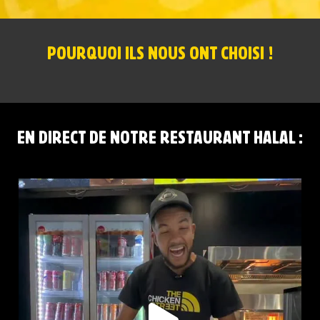
POURQUOI ILS NOUS ONT CHOISI !
EN DIRECT DE NOTRE RESTAURANT HALAL :
RED BULL PÊCHE BLANCHE ET CLASSIQUE DISPONIBLES
...
58
1