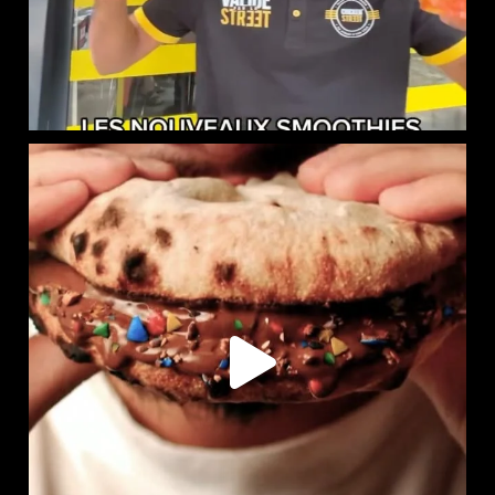
LE NAAN SUCRÉ EST DISPONIBLE CHEZ CHICKEN STREET
...
109
36