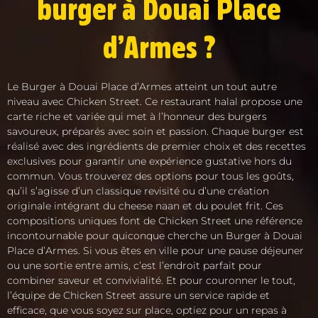
burger à Douai Place
d’Armes ?
Le Burger à Douai Place d’Armes atteint un tout autre
niveau avec Chicken Street. Ce restaurant halal propose une
carte riche et variée qui met à l’honneur des burgers
savoureux, préparés avec soin et passion. Chaque burger est
réalisé avec des ingrédients de premier choix et des recettes
exclusives pour garantir une expérience gustative hors du
commun. Vous trouverez des options pour tous les goûts,
qu’il s’agisse d’un classique revisité ou d’une création
originale intégrant du cheese naan et du poulet frit. Ces
compositions uniques font de Chicken Street une référence
incontournable pour quiconque cherche un Burger à Douai
Place d’Armes. Si vous êtes en ville pour une pause déjeuner
ou une sortie entre amis, c’est l’endroit parfait pour
combiner saveur et convivialité. Et pour couronner le tout,
l’équipe de Chicken Street assure un service rapide et
efficace, que vous soyez sur place, optiez pour un repas à