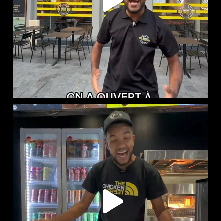
RED BULL PÊCHE BLANCHE ET CLASSIQUE DISPONIBLES
...
61
1