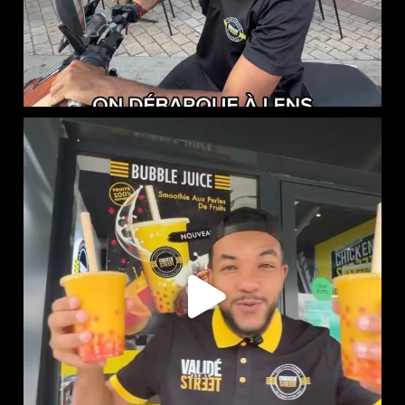
NOUVEAUTÉ CHEZ CHICKEN STREET
...
61
0