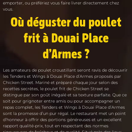
emporter, ou préfériez vous faire livrer directement chez
vous.
Où déguster du poulet
frit à Douai Place
d’Armes ?
Les amateurs de poulet croustillant seront ravis de découvrir
les Tenders et Wings à Douai Place d’Armes proposés par
Chicken Street. Mariné et préparé chaque jour selon des
recettes secrètes, le poulet frit de Chicken Street se
distingue par son goût inégalé et sa texture parfaite. Que ce
soit pour grignoter entre amis ou pour accompagner un
repas complet, les Tenders et Wings à Douai Place d’Armes
sont la promesse d’un pur régal. Le restaurant met un point
d’honneur à offrir des portions généreuses et un excellent
rapport qualité-prix, tout en respectant des normes
rigoureuses de fraîcheur et de qualité. Situé près des lieux