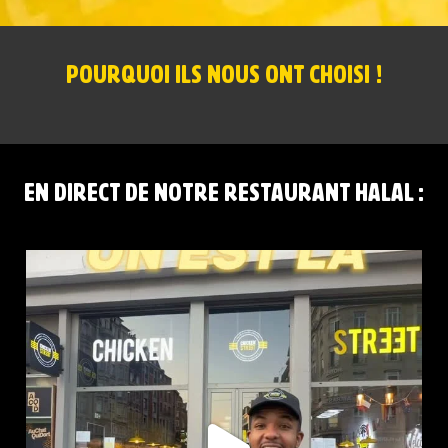
POURQUOI ILS NOUS ONT CHOISI !
EN DIRECT DE NOTRE RESTAURANT HALAL :
CHICKEN STREET LILLE FLANDRES EST LÀ
...
0
0