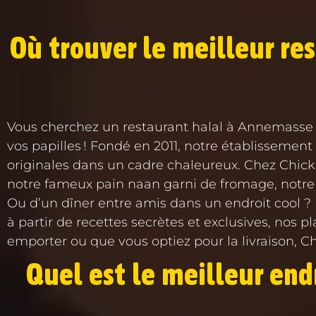
Où trouver le meilleur re
Vous cherchez un restaurant halal à Annemasse Al
vos papilles ! Fondé en 2011, notre établisseme
originales dans un cadre chaleureux. Chez Chick
notre fameux pain naan garni de fromage, notre p
Ou d’un dîner entre amis dans un endroit cool ? 
à partir de recettes secrètes et exclusives, nos 
emporter ou que vous optiez pour la livraison, 
Quel est le meilleur en