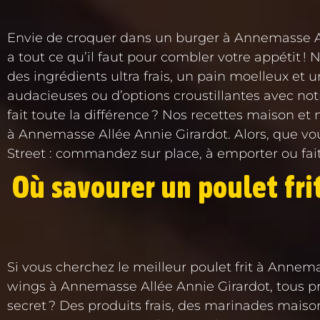
Envie de croquer dans un burger à Annemasse Allé
a tout ce qu’il faut pour combler votre appétit 
des ingrédients ultra frais, un pain moelleux e
audacieuses ou d’options croustillantes avec notr
fait toute la différence ? Nos recettes maison
à Annemasse Allée Annie Girardot. Alors, que vo
Street : commandez sur place, à emporter ou faite
Où savourer un poulet fri
Si vous cherchez le meilleur poulet frit à Annema
wings à Annemasse Allée Annie Girardot, tous pré
secret ? Des produits frais, des marinades maison