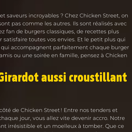
et saveurs incroyables ? Chez Chicken Street, on
sont pas comme les autres. Ils sont réalisés avec
z fan de burgers classiques, de recettes plus
atisfaire toutes vos envies. Et le petit plus qui
re, qui accompagnent parfaitement chaque burger
 amis ou une soirée en famille, pensez à Chicken
irardot aussi croustillant
côté de Chicken Street ! Entre nos tenders et
haque jour, vous allez vite devenir accro. Notre
ant irrésistible et un moelleux à tomber. Que ce