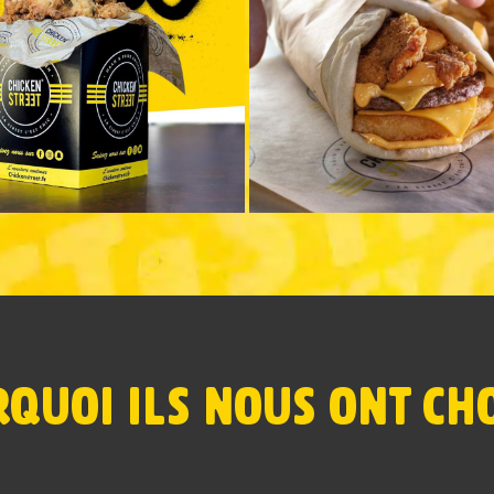
QUOI ILS NOUS ONT CHO