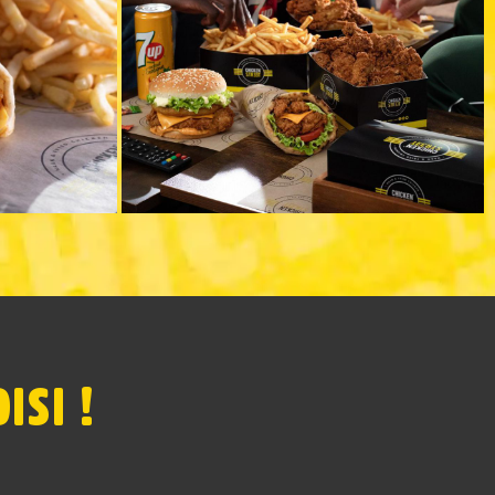
ISI !