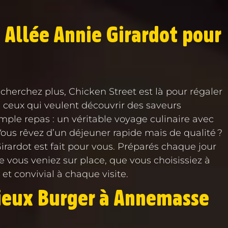
 Allée Annie Girardot pour
cherchez plus, Chicken Street est là pour régaler
 ceux qui veulent découvrir des saveurs
ple repas : un véritable voyage culinaire avec
Vous rêvez d’un déjeuner rapide mais de qualité ?
rardot est fait pour vous. Préparés chaque jour
ue vous veniez sur place, que vous choisissiez à
t convivial à chaque visite.
cieux Burger à Annemasse