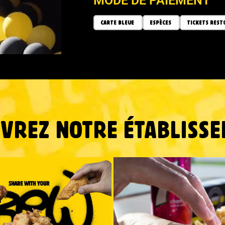
MODE DE PAIEMENT
CARTE BLEUE
ESPÈCES
TICKETS REST
VREZ NOTRE ÉTABLISSE