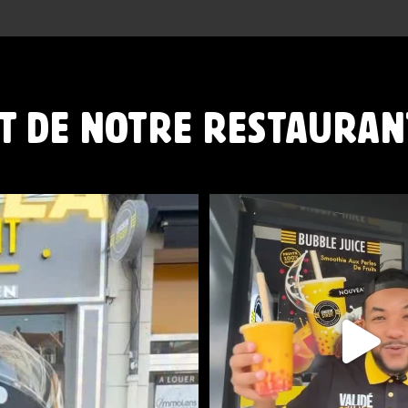
T DE NOTRE RESTAURAN
NOUVEAUTÉ CHEZ CHICKEN 
...
45
0