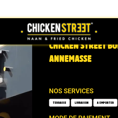
CHICKEN STREET BU
ANNEMASSE
NOS SERVICES
TERRASSE
LIVRAISON
A EMPORTER