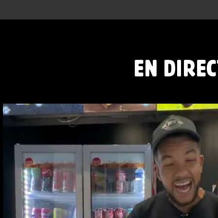
EN DIREC
RED BULL PÊCHE BLANCHE ET CLASSIQUE DISPO
48
1