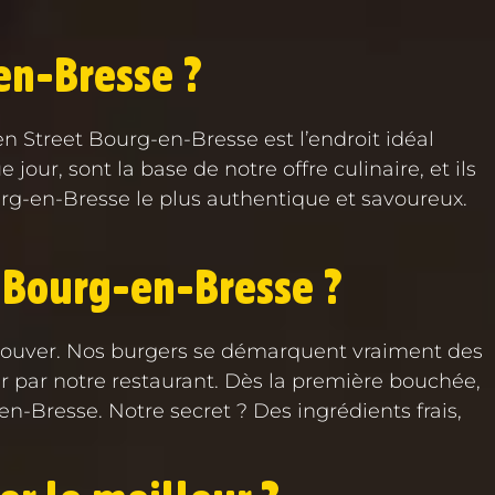
en-Bresse ?
n Street Bourg-en-Bresse est l’endroit idéal
our, sont la base de notre offre culinaire, et ils
urg-en-Bresse le plus authentique et savoureux.
 Bourg-en-Bresse ?
e trouver. Nos burgers se démarquent vraiment des
ur par notre restaurant. Dès la première bouchée,
-Bresse. Notre secret ? Des ingrédients frais,