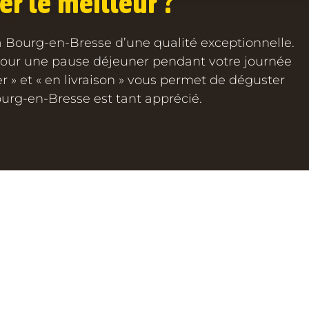
er le meilleur ?
 à Bourg-en-Bresse d’une qualité exceptionnelle.
 pour une pause déjeuner pendant votre journée
er » et « en livraison » vous permet de déguster
ourg-en-Bresse est tant apprécié.
TIQUE
JOB