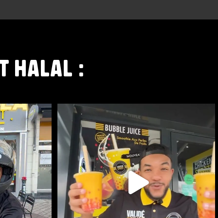
T HALAL :
T LÀ
NOUVEAUTÉ CHEZ CHICKEN STREET
...
48
0