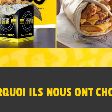
QUOI ILS NOUS ONT CHO