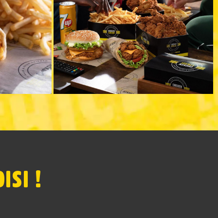
ISI !