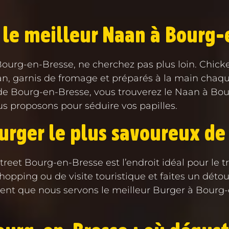
 le meilleur Naan à Bourg-
ourg-en-Bresse, ne cherchez pas plus loin. Chicke
n, garnis de fromage et préparés à la main chaque j
ur de Bourg-en-Bresse, vous trouverez le Naan à Bo
us proposons pour séduire vos papilles.
Burger le plus savoureux de
n Street Bourg-en-Bresse est l’endroit idéal pour l
hopping ou de visite touristique et faites un déto
nt que nous servons le meilleur Burger à Bourg-en