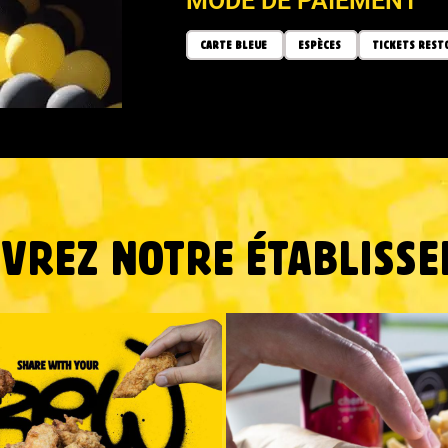
MODE DE PAIEMENT
CARTE BLEUE
ESPÈCES
TICKETS REST
VREZ NOTRE ÉTABLISSE