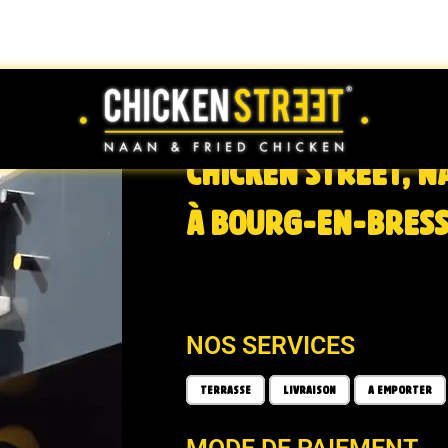
CHICKEN STREET, N
À BOURG-EN-BRES
NOS SERVICES
TERRASSE
LIVRAISON
A EMPORTER