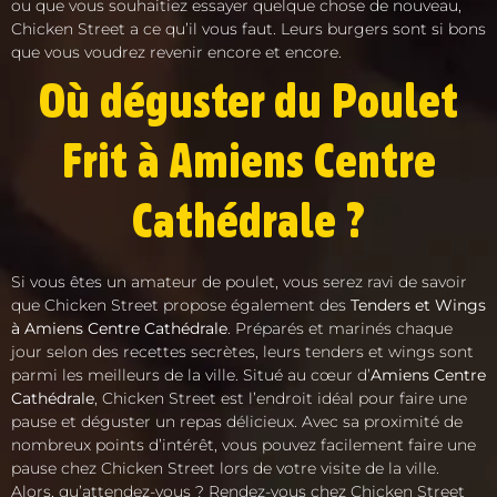
ou que vous souhaitiez essayer quelque chose de nouveau,
Chicken Street a ce qu’il vous faut. Leurs burgers sont si bons
que vous voudrez revenir encore et encore.
Où déguster du Poulet
Frit à Amiens Centre
Cathédrale ?
Si vous êtes un amateur de poulet, vous serez ravi de savoir
que Chicken Street propose également des
Tenders et Wings
à Amiens Centre Cathédrale
. Préparés et marinés chaque
jour selon des recettes secrètes, leurs tenders et wings sont
parmi les meilleurs de la ville. Situé au cœur d’
Amiens Centre
Cathédrale
, Chicken Street est l’endroit idéal pour faire une
pause et déguster un repas délicieux. Avec sa proximité de
nombreux points d’intérêt, vous pouvez facilement faire une
pause chez Chicken Street lors de votre visite de la ville.
Alors, qu’attendez-vous ? Rendez-vous chez Chicken Street