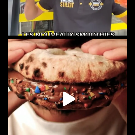
LE NAAN SUCRÉ EST DISPONIBLE CHEZ CHICKEN STREET
...
109
36