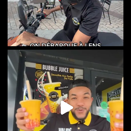
NOUVEAUTÉ CHEZ CHICKEN STREET
...
55
0