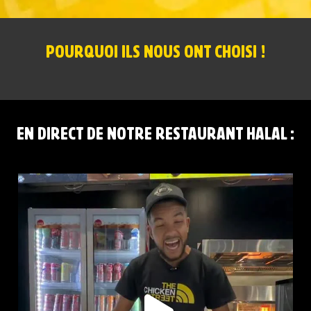
POURQUOI ILS NOUS ONT CHOISI !
EN DIRECT DE NOTRE RESTAURANT HALAL :
RED BULL PÊCHE BLANCHE ET CLASSIQUE DISPONIBLES
...
58
1